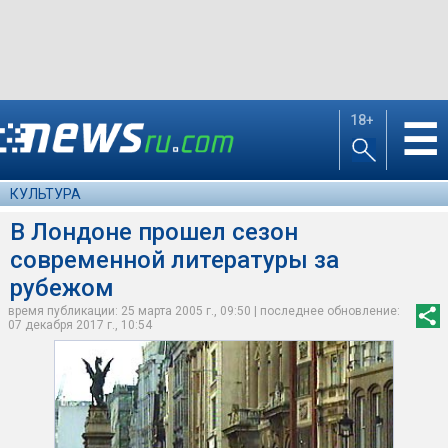
18+
☰
КУЛЬТУРА
В Лондоне прошел сезон
современной литературы за
рубежом
время публикации: 25 марта 2005 г., 09:50 | последнее обновление:
07 декабря 2017 г., 10:54