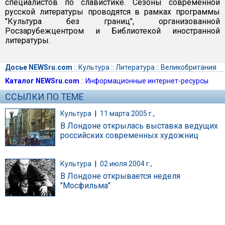
специалистов по славистике. Сезоны современной
русской литературы проводятся в рамках программы
"Культура без границ", организованной
Росзарубежцентром и Библиотекой иностранной
литературы.
Досье NEWSru.com
::
Культура
::
Литература
::
Великобритания
Каталог NEWSru.com
::
Информационные интернет-ресурсы
ССЫЛКИ ПО ТЕМЕ
Культура
|
11 марта 2005 г.,
В Лондоне открылась выставка ведущих
российских современных художниц
Культура
|
02 июля 2004 г.,
В Лондоне открывается неделя
"Мосфильма"