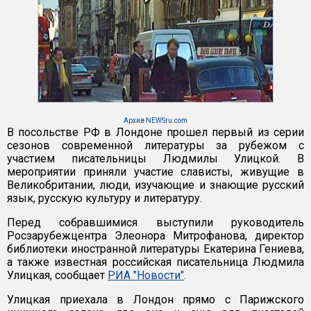
Архив NEWSru.com
В посольстве РФ в Лондоне прошел первый из серии
сезонов современной литературы за рубежом с
участием писательницы Людмилы Улицкой. В
мероприятии приняли участие слависты, живущие в
Великобритании, люди, изучающие и знающие русский
язык, русскую культуру и литературу.
Перед собравшимися выступили руководитель
Росзарубежцентра Элеонора Митрофанова, директор
библиотеки иностранной литературы Екатерина Гениева,
а также известная российская писательница Людмила
Улицкая, сообщает
РИА "Новости"
.
Улицкая приехала в Лондон прямо с Парижского