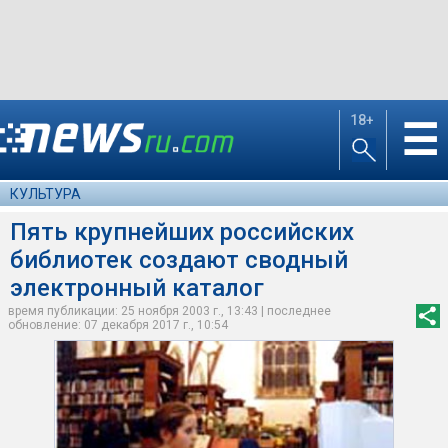
18+
☰
КУЛЬТУРА
Пять крупнейших российских
библиотек создают сводный
электронный каталог
время публикации: 25 ноября 2003 г., 13:43 | последнее
обновление: 07 декабря 2017 г., 10:54