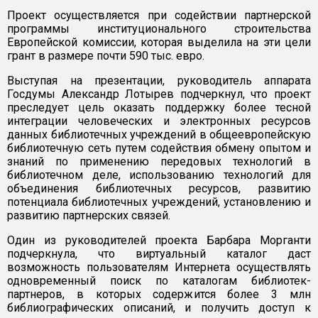
Проект осуществляется при содействии партнерской
программы институционального строительства
Европейской комиссии, которая выделила на эти цели
грант в размере почти 590 тыс. евро.
Выступая на презентации, руководитель аппарата
Госдумы Александр Лотырев подчеркнул, что проект
преследует цель оказать поддержку более тесной
интеграции человеческих и электронных ресурсов
данных библиотечных учреждений в общеевропейскую
библиотечную сеть путем содействия обмену опытом и
знаний по применению передовых технологий в
библиотечном деле, использованию технологий для
объединения библиотечных ресурсов, развитию
потенциала библиотечных учреждений, установлению и
развитию партнерских связей.
Один из руководителей проекта Барбара Морганти
подчеркнула, что виртуальный каталог даст
возможность пользователям Интернета осуществлять
одновременный поиск по каталогам библиотек-
партнеров, в которых содержится более 3 млн
библиографических описаний, и получить доступ к