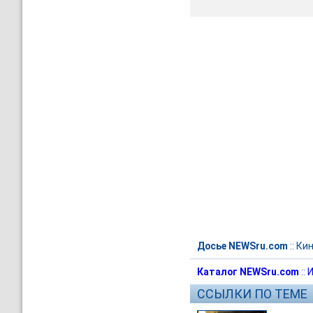
Досье NEWSru.com
::
Ки
Каталог NEWSru.com
::
И
ССЫЛКИ ПО ТЕМЕ