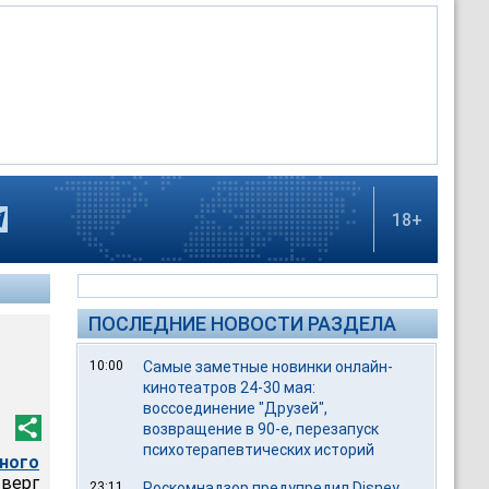
18+
ПОСЛЕДНИЕ НОВОСТИ РАЗДЕЛА
10:00
Самые заметные новинки онлайн-
кинотеатров 24-30 мая:
воссоединение "Друзей",
возвращение в 90-е, перезапуск
психотерапевтических историй
ного
тверг
23:11
Роскомнадзор предупредил Disney