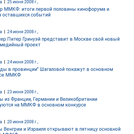
а
|
25 июня 2008 г.,
р ММКФ: итоги первой половины кинофорума и
з оставшихся событий
а
|
24 июня 2008 г.,
ер Питер Гринуэй представит в Москве свой новый
медийный проект
а
|
24 июня 2008 г.,
ды в провинции" Шагаловой покажут в основном
рсе ММКФ
а
|
23 июня 2008 г.,
ы из Франции, Германии и Великобритании
уются на ММКФ в основном конкурсе
а
|
20 июня 2008 г.,
 Венгрии и Израиля открывают в пятницу основной