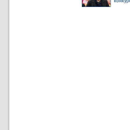
конку