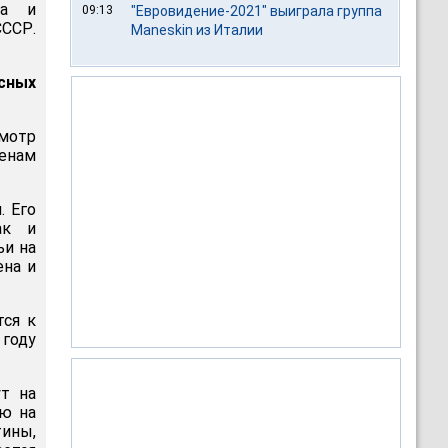
ра и
09:13
"Евровидение-2021" выиграла группа
СССР.
Maneskin из Италии
сных
смотр
ленам
. Его
ак и
ьи на
ена и
тся к
 году
т на
ю на
тины,