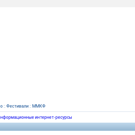
но
::
Фестивали
::
ММКФ
нформационные интернет-ресурсы