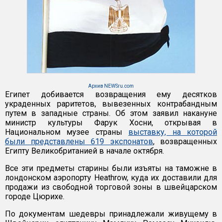
Архив NEWSru.com
Египет добивается возвращения ему десятков
украденных раритетов, вывезенных контрабандным
путем в западные страны. Об этом заявил накануне
министр культуры Фарук Хосни, открывая в
Национальном музее страны
выставку, на которой
были представлены 619 экспонатов
, возвращенных
Египту Великобританией в начале октября.
Все эти предметы старины были изъяты на таможне в
лондонском аэропорту Heathrow, куда их доставили для
продажи из свободной торговой зоны в швейцарском
городе Цюрихе.
По документам шедевры принадлежали живущему в