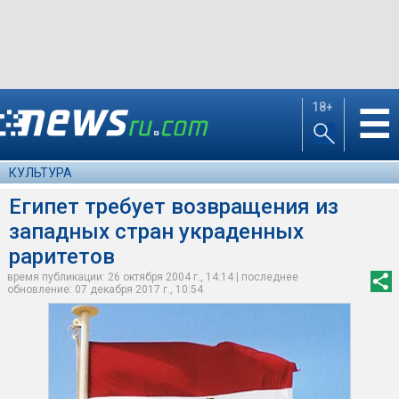
18+
☰
КУЛЬТУРА
Египет требует возвращения из
западных стран украденных
раритетов
время публикации: 26 октября 2004 г., 14:14 | последнее
обновление: 07 декабря 2017 г., 10:54