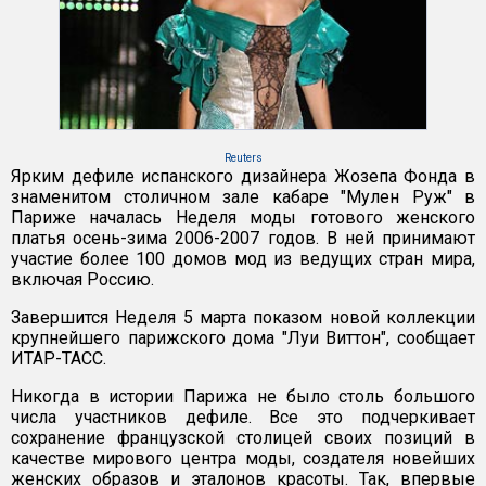
Reuters
Ярким дефиле испанского дизайнера Жозепа Фонда в
знаменитом столичном зале кабаре "Мулен Руж" в
Париже началась Неделя моды готового женского
платья осень-зима 2006-2007 годов. В ней принимают
участие более 100 домов мод из ведущих стран мира,
включая Россию.
Завершится Неделя 5 марта показом новой коллекции
крупнейшего парижского дома "Луи Виттон", сообщает
ИТАР-ТАСС.
Никогда в истории Парижа не было столь большого
числа участников дефиле. Все это подчеркивает
сохранение французской столицей своих позиций в
качестве мирового центра моды, создателя новейших
женских образов и эталонов красоты. Так, впервые