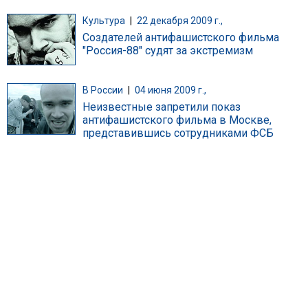
Культура
|
22 декабря 2009 г.,
Создателей антифашистского фильма
"Россия-88" судят за экстремизм
В России
|
04 июня 2009 г.,
Неизвестные запретили показ
антифашистского фильма в Москве,
представившись сотрудниками ФСБ