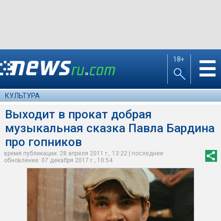
18+
☰
КУЛЬТУРА
Выходит в прокат добрая
музыкальная сказка Павла Бардина
про гопников
время публикации: 28 апреля 2011 г., 13:22 | последнее
обновление: 07 декабря 2017 г., 10:54