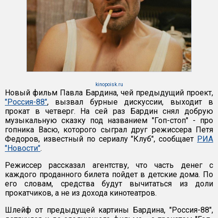
kinopoisk.ru
Новый фильм Павла Бардина, чей предыдущий проект,
"Россия-88"
, вызвал бурные дискуссии, выходит в
прокат в четверг. На сей раз Бардин снял добрую
музыкальную сказку под названием "Гоп-стоп" - про
гопника Васю, которого сыграл друг режиссера Петя
Федоров, известный по сериалу "Клуб", сообщает
РИА
"Новости"
.
Режиссер рассказал агентству, что часть денег с
каждого проданного билета пойдет в детские дома. По
его словам, средства будут вычитаться из доли
прокатчиков, а не из дохода кинотеатров.
Шлейф от предыдущей картины Бардина, "Россия-88",