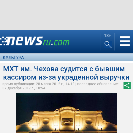
18+
☰
КУЛЬТУРА
МХТ им. Чехова судится с бывшим
кассиром из-за украденной выручки
время публикации: 28 марта 2012 г., 14:13 | последнее обновление:
07 декабря 2017 г., 10:54