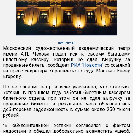
inter-bilet.ru
Московский художественный академический театр
имени А.П. Чехова подал иск к своему бывшему
билетному кассиру, который не сдал выручку за
проданные билеты, сообщает
РИА "Новости"
со ссылкой
на пресс-секретаря Хорошевского суда Москвы Елену
Егорову.
По ее словам, театр в иске указывает, что ответчик
Устякин в прошлом году работал билетным кассиром
билетного отдела, при этом он не сдал выручку за
проданные билеты, в результате чего образовалась
дебиторская задолженность в сумме около 250 тысяч
рублей.
"В объяснительной Устякин согласился с фактом
недостачи и обещал добровольно возместить ущерб,