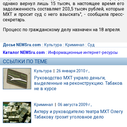
однако вернул лишь 15 тысяч, в настоящее время его
задолженность составляет 203,5 тысяч рублей, которые
МХТ и просит суд с него взыскать", - сообщила пресс-
секретарь.
Процесс по гражданскому делу назначен на 18 апреля.
Досье NEWSru.com
::
Культура
::
Криминал
::
Суд
Каталог NEWSru.com
::
Информационные интернет-ресурсы
ССЫЛКИ ПО ТЕМЕ
Культура
|
26 января 2010 г.,
Руководство МХТ украло деньги,
выделенные на реконструкцию. Табаков
не в курсе
Криминал
|
06 августа 2009 г.,
Актеру и руководителю театра МХТ Олегу
Табакову грозит уголовное дело