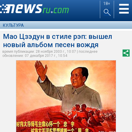
18+
☰
КУЛЬТУРА
Мао Цзэдун в стиле рэп: вышел
новый альбом песен вождя
время публикации: 28 ноября 2003 г., 10:07 | последнее
обновление: 07 декабря 2017 г., 10:54