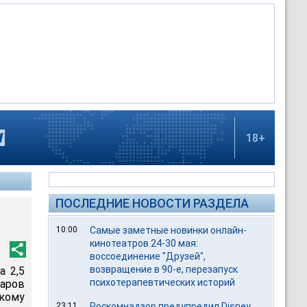
18+
ПОСЛЕДНИЕ НОВОСТИ РАЗДЕЛА
10:00
Самые заметные новинки онлайн-
кинотеатров 24-30 мая:
воссоединение "Друзей",
возвращение в 90-е, перезапуск
а 2,5
психотерапевтических историй
ларов
икому
23:11
Роскомнадзор предупредил Disney