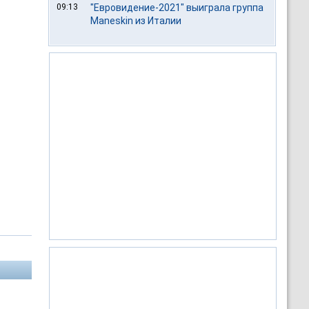
09:13
"Евровидение-2021" выиграла группа
Maneskin из Италии