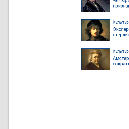
Четыре
призна
Культур
Экспер
стерли
Культур
Амстер
сократ