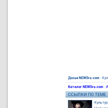
Досье NEWSru.com
::
Кул
Каталог NEWSru.com
::
И
ССЫЛКИ ПО ТЕМЕ
Культур