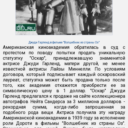
Джуди Гарленд в фильме "Волшебник из страны Оз"
Американская киноакадемия обратилась в суд с
протестом по поводу попытки продать уникальную
статуэтку "Оскар", принадлежавшую знаменитой
актрисе Джуди Гарленд, матери другой, не менее
известной актрисы Лайзы Миннелли. По условиям
договора, который подписывает каждый оскаровский
лауреат, статуэтка может быть продана только после
того, как академия откажется приобрести ее за
символическую цену в 1 доллар. "Оскар" Джуди
Гарленд предлагался к продаже на сайте коллекционера
автографов Нейта Сандерса за 3 миллиона долларов -
рекордная сумма, когда-либо запрошенная за
подобного рода вещи. Актриса получила эту награду
Американской киноакадемии в 1939 году за исполнение
роли Дороти в фильмы "Волшебник из страны Оз".