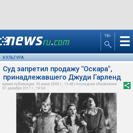
18+
☰
КУЛЬТУРА
Суд запретил продажу "Оскара",
принадлежавшего Джуди Гарленд
время публикации: 30 июня 2000 г., 13:48 | последнее обновление:
07 декабря 2017 г., 10:54