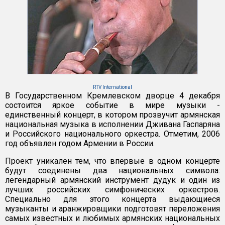
RTV International
В Государственном Кремлевском дворце 4 декабря
состоится яркое событие в мире музыки -
единственный концерт, в котором прозвучит армянская
национальная музыка в исполнении Дживана Гаспаряна
и Российского национального оркестра. Отметим, 2006
год объявлен годом Армении в России.
Проект уникален тем, что впервые в одном концерте
будут соединены два национальных символа:
легендарный армянский инструмент дудук и один из
лучших российских симфонических оркестров.
Специально для этого концерта выдающиеся
музыканты и аранжировщики подготовят переложения
самых известных и любимых армянских национальных