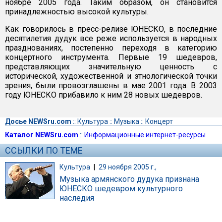
ноябре 2005 года. Таким образом, он становится
принадлежностью высокой культуры.
Как говорилось в пресс-релизе ЮНЕСКО, в последние
десятилетия дудук все реже используется в народных
празднованиях, постепенно переходя в категорию
концертного инструмента. Первые 19 шедевров,
представляющих значительную ценность с
исторической, художественной и этнологической точки
зрения, были провозглашены в мае 2001 года. В 2003
году ЮНЕСКО прибавило к ним 28 новых шедевров.
Досье NEWSru.com
::
Культура
::
Музыка
::
Концерт
Каталог NEWSru.com
::
Информационные интернет-ресурсы
ССЫЛКИ ПО ТЕМЕ
Культура
|
29 ноября 2005 г.,
Музыка армянского дудука признана
ЮНЕСКО шедевром культурного
наследия