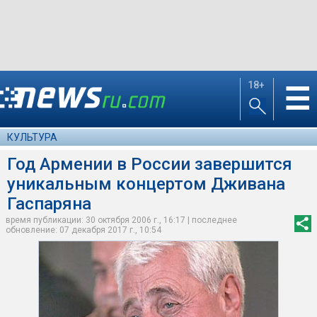
18+
☰
КУЛЬТУРА
Год Армении в России завершится
уникальным концертом Дживана
Гаспаряна
время публикации: 30 октября 2006 г., 16:17 | последнее
обновление: 07 декабря 2017 г., 10:54