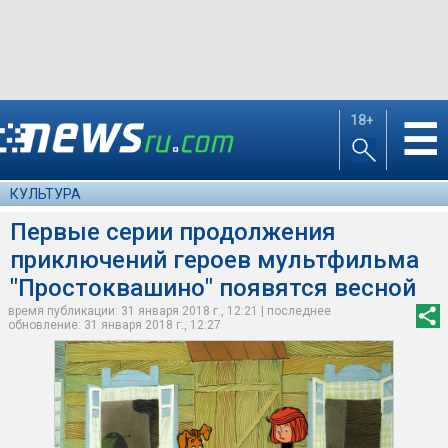
18+
☰
КУЛЬТУРА
Первые серии продолжения
приключений героев мультфильма
"Простоквашино" появятся весной
время публикации: 31 января 2018 г., 12:21 | последнее
обновление: 31 января 2018 г., 12:27