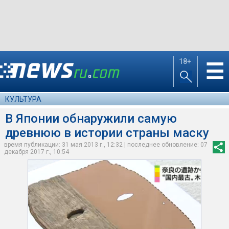
18+
☰
КУЛЬТУРА
В Японии обнаружили самую
древнюю в истории страны маску
время публикации: 31 мая 2013 г., 12:32 | последнее обновление: 07
декабря 2017 г., 10:54