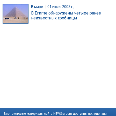
В мире
|
01 июля 2003 г.,
В Египте обнаружены четыре ранее
неизвестных гробницы
Все текстовые материалы сайта NEWSru.com доступны по лицензии: