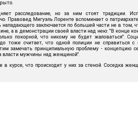
крыто.
няет расследование, но за ним стоят традиции. Исп
ачо. Правовед Мигуэль Лоренте вспоминает о патриархате
ь нападающего заключается по большей части не в том, 
не, а в демонстрации своей власти над нею: "В конце ко
олько покорной, что никому не будет жаловаться". Соц
до тоже считает, что одной полиции не справиться с
отим замечать принципиальную проблему - концепцию с
на власти мужчины над женщиной".
е в курсе, что происходит у них за стеной. Соседка жен