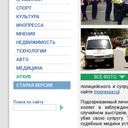
СПОРТ
КУЛЬТУРА
ИНОПРЕССА
МНЕНИЯ
НЕДВИЖИМОСТЬ
ТЕХНОЛОГИИ
АВТО
МЕДИЦИНА
АРХИВ
ВСЕ ФОТО
СТАРАЯ ВЕРСИЯ
полицейского и супр
сайте
Inopressa.ru
).
Подозреваемый лично
Поиск по сайту
коллег в заблужден
случайном выстреле,
убил свою супругу.
судебные медики уст