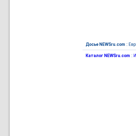
Досье NEWSru.com
::
Евр
Каталог NEWSru.com
::
И