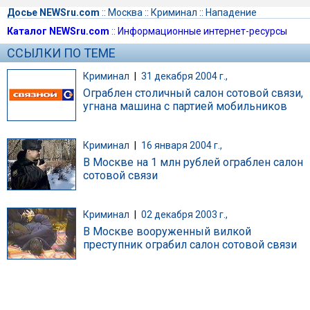
Досье NEWSru.com
::
Москва
::
Криминал
::
Нападение
Каталог NEWSru.com
::
Информационные интернет-ресурсы
ССЫЛКИ ПО ТЕМЕ
Криминал
|
31 декабря 2004 г.,
Ограблен столичный салон сотовой связи,
угнана машина с партией мобильников
Криминал
|
16 января 2004 г.,
В Москве на 1 млн рублей ограблен салон
сотовой связи
Криминал
|
02 декабря 2003 г.,
В Москве вооруженный вилкой
преступник ограбил салон сотовой связи