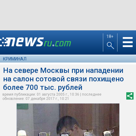
18+
☰
КРИМИНАЛ
На севере Москвы при нападении
на салон сотовой связи похищено
более 700 тыс. рублей
время публикации: 01 августа 2005 г., 10:36 | последнее
обновление: 07 декабря 2017 г., 10:21