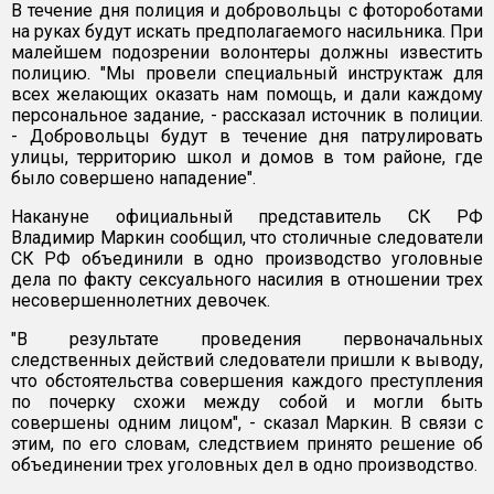
В течение дня полиция и добровольцы с фотороботами
на руках будут искать предполагаемого насильника. При
малейшем подозрении волонтеры должны известить
полицию. "Мы провели специальный инструктаж для
всех желающих оказать нам помощь, и дали каждому
персональное задание, - рассказал источник в полиции.
- Добровольцы будут в течение дня патрулировать
улицы, территорию школ и домов в том районе, где
было совершено нападение".
Накануне официальный представитель СК РФ
Владимир Маркин сообщил, что столичные следователи
СК РФ объединили в одно производство уголовные
дела по факту сексуального насилия в отношении трех
несовершеннолетних девочек.
"В результате проведения первоначальных
следственных действий следователи пришли к выводу,
что обстоятельства совершения каждого преступления
по почерку схожи между собой и могли быть
совершены одним лицом", - сказал Маркин. В связи с
этим, по его словам, следствием принято решение об
объединении трех уголовных дел в одно производство.