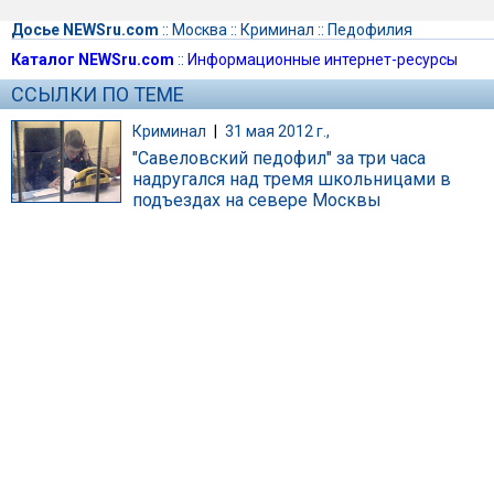
Досье NEWSru.com
::
Москва
::
Криминал
::
Педофилия
Каталог NEWSru.com
::
Информационные интернет-ресурсы
ССЫЛКИ ПО ТЕМЕ
Криминал
|
31 мая 2012 г.,
"Cавеловский педофил" за три часа
надругался над тремя школьницами в
подъездах на севере Москвы