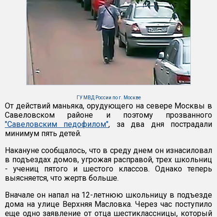
ГУ МВД России по г. Москве
От действий маньяка, орудующего на севере Москвы в
Савеловском районе и поэтому прозванного
"Савеловским педофилом"
, за два дня пострадали
минимум пять детей.
Накануне сообщалось, что в среду днем он изнасиловал
в подъездах домов, угрожая расправой, трех школьниц
- учениц пятого и шестого классов. Однако теперь
выясняется, что жертв больше.
Вначале он напал на 12-летнюю школьницу в подъезде
дома на улице Верхняя Масловка. Через час поступило
еще одно заявление от отца шестиклассницы, который