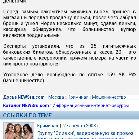
деньгами.
Перед самым закрытием мужчина вновь пришел в
магазин и передал продавцу деньги, после чего забрал
брошь и ушел. Через несколько минут, сдавая деньги,
кассирша обнаружила, что большинство купюр
являются поддельными.
Эксперты установили, что из 25 пятитысячных
банковских билетов, обнаруженных в кассе, 20 - это
качественные ксерокопии, причем номера на части из
них просто повторяются.
Уголовное дело возбуждено по статье 159 УК РФ
(мошенничество).
Досье NEWSru.com
::
Москва
::
Криминал
::
Мошенничество
Каталог NEWSru.com
::
Информационные интернет-ресурсы
ССЫЛКИ ПО ТЕМЕ
Криминал
|
27 августа 2008 г.,
Группу "Сливки", задержанную за провоз