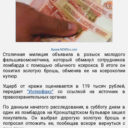
Архив NEWSru.com
Столичная милиция объявила в розыск молодого
фальшивомонетчика, который обманул сотрудников
ломбарда с помощью обычного ксерокса. В итоге он
похитил золотую брошь, обменяв ее на ксерокопии
купюр.
Ущерб от кражи оценивается в 119 тысяч рублей,
передает
"Интерфакс"
со ссылкой на источник в
правоохранительных органах.
По данным начатого расследования, в субботу днем в
один из ломбардов на Кронштадтском бульваре зашел
покупатель. Он выбрал дорогую золотую брошь и
попросил отложить ее, пообещав вскоре вернуться с