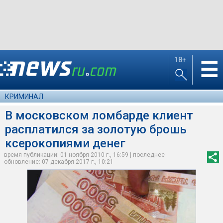
18+
☰
КРИМИНАЛ
В московском ломбарде клиент
расплатился за золотую брошь
ксерокопиями денег
время публикации: 01 ноября 2010 г., 16:59 | последнее
обновление: 07 декабря 2017 г., 10:21