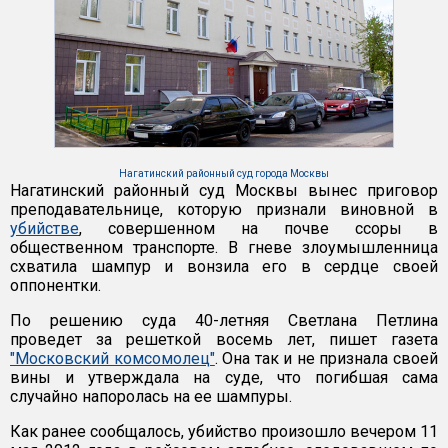
Нагатинский районный суд города Москвы
Нагатинский районный суд Москвы вынес приговор
преподавательнице, которую признали виновной в
убийстве
, совершенном на почве ссоры в
общественном транспорте. В гневе злоумышленница
схватила шампур и вонзила его в сердце своей
оппонентки.
По решению суда 40-летняя Светлана Петлина
проведет за решеткой восемь лет, пишет газета
"Московский комсомолец"
. Она так и не признала своей
вины и утверждала на суде, что погибшая сама
случайно напоролась на ее шампуры.
Как ранее сообщалось, убийство произошло вечером 11