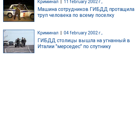
Криминал
|
11 february 2002 г.,
Машина сотрудников ГИБДД протащила
труп человека по всему поселку
Криминал
|
04 february 2002 г.,
ГИБДД столицы вышла на угнанный в
Италии "мерседес" по спутнику