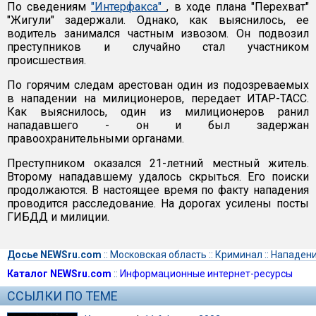
По сведениям
"Интерфакса"
, в ходе плана "Перехват"
"Жигули" задержали. Однако, как выяснилось, ее
водитель занимался частным извозом. Он подвозил
преступников и случайно стал участником
происшествия.
По горячим следам арестован один из подозреваемых
в нападении на милиционеров, передает ИТАР-ТАСС.
Как выяснилось, один из милиционеров ранил
нападавшего - он и был задержан
правоохранительными органами.
Преступником оказался 21-летний местный житель.
Второму нападавшему удалось скрыться. Его поиски
продолжаются. В настоящее время по факту нападения
проводится расследование. На дорогах усилены посты
ГИБДД и милиции.
Досье NEWSru.com
::
Московская область
::
Криминал
::
Нападен
Каталог NEWSru.com
::
Информационные интернет-ресурсы
ССЫЛКИ ПО ТЕМЕ