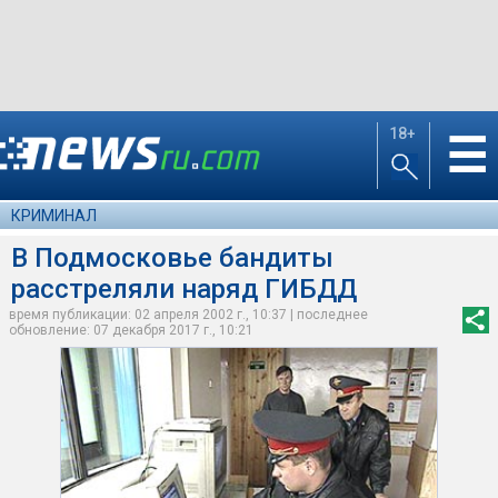
18+
☰
КРИМИНАЛ
В Подмосковье бандиты
расстреляли наряд ГИБДД
время публикации: 02 апреля 2002 г., 10:37 | последнее
обновление: 07 декабря 2017 г., 10:21