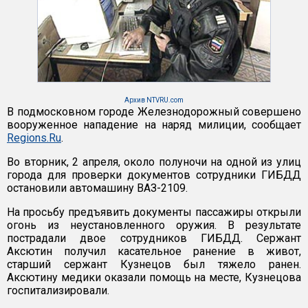
Архив NTVRU.com
В подмосковном городе Железнодорожный совершено
вооруженное нападение на наряд милиции, сообщает
Regions.Ru
.
Во вторник, 2 апреля, около полуночи на одной из улиц
города для проверки документов сотрудники ГИБДД
остановили автомашину ВАЗ-2109.
На просьбу предъявить документы пассажиры открыли
огонь из неустановленного оружия. В результате
пострадали двое сотрудников ГИБДД. Сержант
Аксютин получил касательное ранение в живот,
старший сержант Кузнецов был тяжело ранен.
Аксютину медики оказали помощь на месте, Кузнецова
госпитализировали.