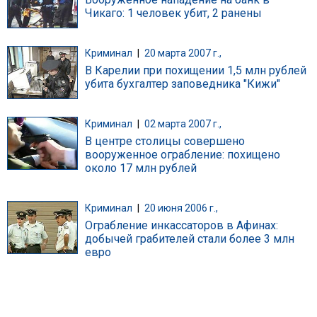
Чикаго: 1 человек убит, 2 ранены
Криминал
|
20 марта 2007 г.,
В Карелии при похищении 1,5 млн рублей
убита бухгалтер заповедника "Кижи"
Криминал
|
02 марта 2007 г.,
В центре столицы совершено
вооруженное ограбление: похищено
около 17 млн рублей
Криминал
|
20 июня 2006 г.,
Ограбление инкассаторов в Афинах:
добычей грабителей стали более 3 млн
евро