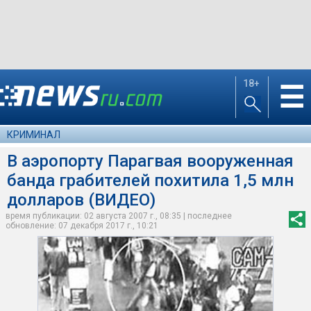
18+
☰
КРИМИНАЛ
В аэропорту Парагвая вооруженная
банда грабителей похитила 1,5 млн
долларов (ВИДЕО)
время публикации: 02 августа 2007 г., 08:35 | последнее
обновление: 07 декабря 2017 г., 10:21