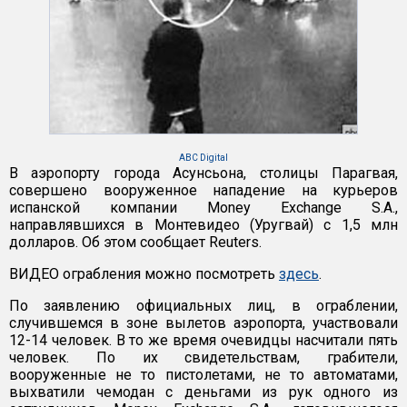
ABC Digital
В аэропорту города Асунсьона, столицы Парагвая,
совершено вооруженное нападение на курьеров
испанской компании Money Exchange S.A.,
направлявшихся в Монтевидео (Уругвай) с 1,5 млн
долларов. Об этом сообщает Reuters.
ВИДЕО ограбления можно посмотреть
здесь
.
По заявлению официальных лиц, в ограблении,
случившемся в зоне вылетов аэропорта, участвовали
12-14 человек. В то же время очевидцы насчитали пять
человек. По их свидетельствам, грабители,
вооруженные не то пистолетами, не то автоматами,
выхватили чемодан с деньгами из рук одного из