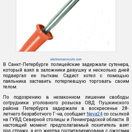
electronicecircuits.com
В Санкт-Петербурге полицейские задержали сутенера,
который взял в заложники девушку и несколько дней
подвергал ее пыткам. Садист хотел с помощью
паяльника заставить потерпевшую торговать своим
телом.
По подозрению в незаконном лишении свободы
сотрудники уголовного розыска ОВД Пушкинского
района Петербурга задержали в воскресенье 28-
летнего безработного Г-на, сообщает
Neva24
со ссылкой
на ГУВД Северной столицы и Ленинградской области. В
настоящий момент предполагаемый похититель взят
под стражу, а его жертва госпитализирована с ожогами