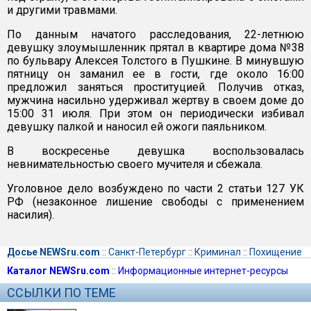
и другими травмами.
По данным начатого расследования, 22-летнюю
девушку злоумышленник прятал в квартире дома №38
по бульвару Алексея Толстого в Пушкине. В минувшую
пятницу он заманил ее в гости, где около 16:00
предложил заняться проституцией. Получив отказ,
мужчина насильно удерживал жертву в своем доме до
15:00 31 июля. При этом он периодически избивал
девушку палкой и наносил ей ожоги паяльником.
В воскресенье девушка воспользовалась
невнимательностью своего мучителя и сбежала.
Уголовное дело возбуждено по части 2 статьи 127 УК
РФ (незаконное лишение свободы с применением
насилия).
Досье NEWSru.com
::
Санкт-Петербург
::
Криминал
::
Похищение
Каталог NEWSru.com
::
Информационные интернет-ресурсы
ССЫЛКИ ПО ТЕМЕ