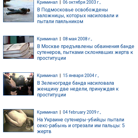
Криминал
|
06 октября 2003 г.,
В Подмосковье освобождены
заложницы, которых насиловали и
пытали паяльником
Криминал
|
08 мая 2008 г.,
В Москве предъявлены обвинения банде
сутенеров, пытками склонявших жертв к
проституции
Криминал
|
15 января 2004 г.,
В Зеленограде банда насиловала
женщину две недели, принуждая к
проституции
Криминал
|
04 february 2009 г.,
На Украине сутенеры-убийцы пытали
секс-рабынь и отрезали им пальцы: 5
жертв