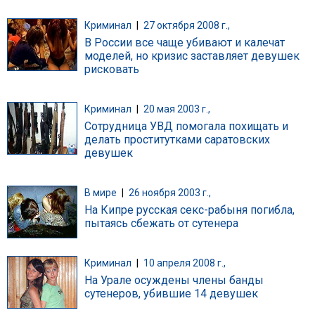
Криминал
|
27 октября 2008 г.,
В России все чаще убивают и калечат
моделей, но кризис заставляет девушек
рисковать
Криминал
|
20 мая 2003 г.,
Сотрудница УВД помогала похищать и
делать проститутками саратовских
девушек
В мире
|
26 ноября 2003 г.,
На Кипре русская секс-рабыня погибла,
пытаясь сбежать от сутенера
Криминал
|
10 апреля 2008 г.,
На Урале осуждены члены банды
сутенеров, убившие 14 девушек