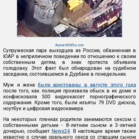
Архив NEWSru.com
Супружеская пара выходцев из России, обвиненная в
ЮАР в неприличном поведении по отношению к своим
собственным детям, в знак протеста объявила
голодовку. Этот факт был обнародован на судебном
заседании, состоявшемся в Дурбане в понедельник.
Муж и жена
были арестованы в августе этого года
после того, как полиция произвела обыск в их доме и
конфисковала 500 видеокассет порнографического
содержания. Кроме того, были изъяты 79 DVD дисков,
ноутбук и цифровая видеокамера.
На некоторых пленках родители занимаются сексом с
собственными детьми - 8-летним сыном и 3-летней
дочерью, сообщает
News24
. В настоящее время также
известно о случае орального секса со старшим сыном