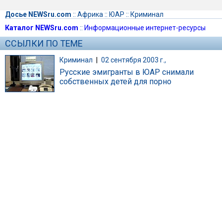
Досье NEWSru.com
::
Африка
::
ЮАР
::
Криминал
Каталог NEWSru.com
::
Информационные интернет-ресурсы
ССЫЛКИ ПО ТЕМЕ
Криминал
|
02 сентября 2003 г.,
Русские эмигранты в ЮАР снимали
собственных детей для порно