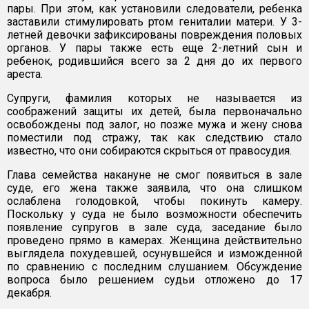
пары. При этом, как установили следователи, ребенка
заставили стимулировать ртом гениталии матери. У 3-
летней девочки зафиксированы повреждения половых
органов. У пары также есть еще 2-летний сын и
ребенок, родившийся всего за 2 дня до их первого
ареста.
Супруги, фамилия которых не называется из
соображений защиты их детей, была первоначально
освобождены под залог, но позже мужа и жену снова
поместили под стражу, так как следствию стало
известно, что они собираются скрыться от правосудия.
Глава семейства накануне не смог появиться в зале
суде, его жена также заявила, что она слишком
ослаблена голодовкой, чтобы покинуть камеру.
Поскольку у суда не было возможности обеспечить
появление супругов в зале суда, заседание было
проведено прямо в камерах. Женщина действительно
выглядела похудевшей, осунувшейся и изможденной
по сравнению с последним слушанием. Обсуждение
вопроса было решением судьи отложено до 17
декабря.