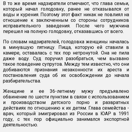
В то же время надзиратели отмечают, что глава семьи,
который начал голодовку, ранее не отказывался от
воды и курения. Поэтому этот факт никак не повлиял на
отношение к заключенным со стороны сотрудников
исправительного заведения. После чего мужчина
перешел на полную голодовку, отказавшись от всего.
По словам надзирателей, голодовка женщины началась
в минувшую пятницу. Пища, которую ей ставили в
камере, оставалась с тех пор нетронутой. Она не пила
даже воду. Суд поручил разобраться, чем вызвано
такое поведение супругов. Между тем известно, что они
добиваются признания незаконности их ареста и
постановления суда об их освобождении до начала
разбирательства.
Женщине и ее 36-летнему мужу предъявлено
обвинение по шести пунктам в связи с использованием
и производством детского порно и развратных
действиях по отношению к их детям. Глава семейства -
врач, который эмигрировал из России в ЮАР в 1991
году, с тех пор официально занимался экспортной
деятельностью.