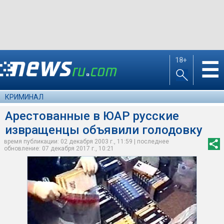
18+
☰
КРИМИНАЛ
Арестованные в ЮАР русские
извращенцы объявили голодовку
время публикации: 02 декабря 2003 г., 11:59 | последнее
обновление: 07 декабря 2017 г., 10:21