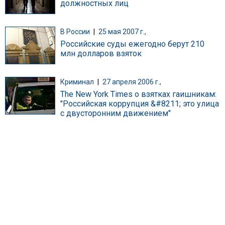
должностных лиц
В России
|
25 мая 2007 г.,
Российские суды ежегодно берут 210
млн долларов взяток
Криминал
|
27 апреля 2006 г.,
The New York Times о взятках гаишникам:
"Российская коррупция &#8211; это улица
с двусторонним движением"