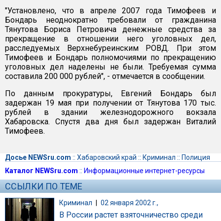
"Установлено, что в апреле 2007 года Тимофеев и
Бондарь неоднократно требовали от гражданина
Тянутова Бориса Петровича денежные средства за
прекращение в отношении него уголовных дел,
расследуемых Верхнебуреинским РОВД. При этом
Тимофеев и Бондарь полномочиями по прекращению
уголовных дел наделены не были. Требуемая сумма
составила 200 000 рублей", - отмечается в сообщении.
По данным прокуратуры, Евгений Бондарь был
задержан 19 мая при получении от Тянутова 170 тыс.
рублей в здании железнодорожного вокзала
Хабаровска. Спустя два дня был задержан Виталий
Тимофеев.
Досье NEWSru.com
::
Хабаровский край
::
Криминал
::
Полиция
Каталог NEWSru.com
::
Информационные интернет-ресурсы
ССЫЛКИ ПО ТЕМЕ
Криминал
|
02 января 2002 г.,
В России растет взяточничество среди