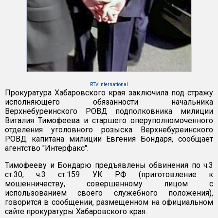
RTV International
Прокуратура Хабаровского края заключила под стражу
исполняющего обязанности начальника
Верхнебуреинского РОВД подполковника милиции
Виталия Тимофеева и старшего оперуполномоченного
отделения уголовного розыска Верхнебуреинского
РОВД капитана милиции Евгения Бондаря, сообщает
агентство "Интерфакс".
Тимофееву и Бондарю предъявлены обвинения по ч.3
ст.30, ч.3 ст.159 УК РФ (приготовление к
мошенничеству, совершенному лицом с
использованием своего служебного положения),
говорится в сообщении, размещенном на официальном
сайте прокуратуры Хабаровского края.