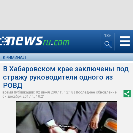
18+
☰
КРИМИНАЛ
В Хабаровском крае заключены под
стражу руководители одного из
РОВД
время публикации: 02 июня 2007 г., 12:18 | последнее обновление:
07 декабря 2017 г., 10:21