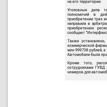
на его территории.
Уголовные дела т
полномочий в дей
приобретении трех и
направила в арбитр
приобретению реги
сообщает "Интерфакс
Также установлено,
коммерческой фирмы 
млн 999738 рублей, а 
Автомобили были пр
Кроме того, расс
сотрудниками ГУВД 
номеров для автомоб