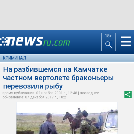
18+
☰
КРИМИНАЛ
На разбившемся на Камчатке
частном вертолете браконьеры
перевозили рыбу
время публикации: 02 ноября 2001 г., 12:48 | последнее
обновление: 07 декабря 2017 г., 10:21