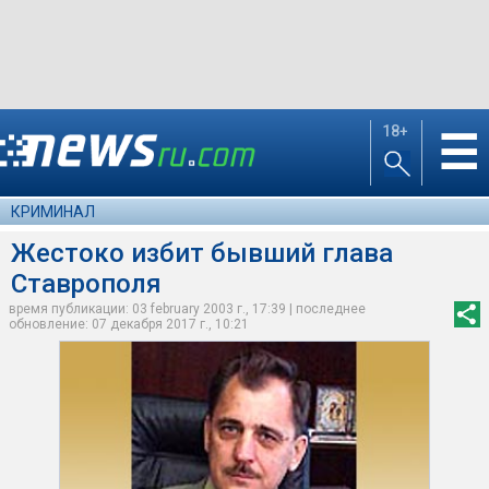
18+
☰
КРИМИНАЛ
Жестоко избит бывший глава
Ставрополя
время публикации: 03 february 2003 г., 17:39 | последнее
обновление: 07 декабря 2017 г., 10:21