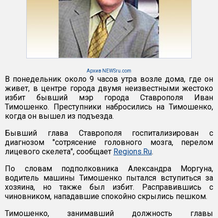
Архив NEWSru.com
В понедельник около 9 часов утра возле дома, где он
живет, в центре города двумя неизвестными жестоко
избит бывший мэр города Ставрополя Иван
Тимошенко. Преступники набросились на Тимошенко,
когда он вышел из подъезда.
Бывший глава Ставрополя госпитализирован с
диагнозом "сотрясение головного мозга, перелом
лицевого скелета", сообщает
Regions.Ru
.
По словам подполковника Александра Моргуна,
водитель машины Тимошенко пытался вступиться за
хозяина, но также был избит. Расправившись с
чиновником, нападавшие спокойно скрылись пешком.
Тимошенко, занимавший должность главы