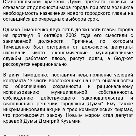
Ставропольской краевой Думы третьего созыва и
отказался от должности мэра города, при этом возникла
необходимость назначения нового городского главы на
оставшийся до очередных выборов срок.
Однако Тимошенко двух лет в должности главы города
не протянул. В октябре 2002 года его сместили с
занимаемой должности. Причины, по которым
Тимошенко был отстранен от должности, депутаты
называли чисто экономические: муниципальные
службы работают плохо, растут долги, а бюджет
расходуется нерационально.
В вину Тимошенко поставили невыполнение условий
контракта "в части возложенных на него обязанностей
по обеспечению сохранности и рациональному
использованию муниципальной собственности,
соблюдению действующего законодательства и
выполнению решений городской Думы". Ему также
инкриминировали акции в трех коммерческих фирмах,
что противоречит закону. Новым мэром стал депутат
краевой Думы Дмитрий Кузьмин.