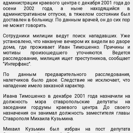
администрации краевого центра с декабря 2001 года до
осени 2002 года, а ныне находящийся в
административном отпуске, в тяжелом состоянии был
доставлен в больницу. По данным врачей, он до сих пор
не может говорить.
Сотрудники милиции ведут поиск нападавших. Уже
установлено, что накануне вечером их видели во дворе
дома, где проживает Иван Тимошенко. Причины и
мотивы произошедшего уточняются. Ведется
расследование, милиция ищет преступников, сообщает
"Интерфакс".
По данным предварительного расследования,
налетчиков было двое. Следствие не исключает, что
нападение имело заказной характер.
Ивана Тимошенко в декабре 2001 года назначили на
должность мэра ставропольские депутаты на
заседании гордумы краевого центра. До своего
назначения он занимал должность заместителя главы
Ставрополя Михаила Кузьмина.
Михаил Кузьмин был избран на пост депутата