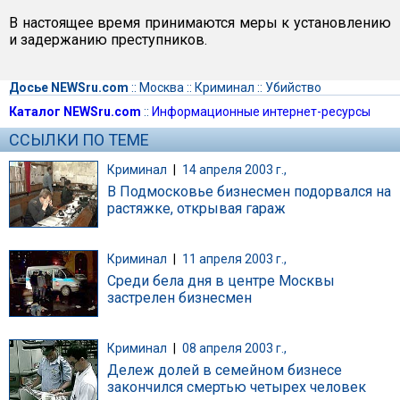
В настоящее время принимаются меры к установлению
и задержанию преступников.
Досье NEWSru.com
::
Москва
::
Криминал
::
Убийство
Каталог NEWSru.com
::
Информационные интернет-ресурсы
ССЫЛКИ ПО ТЕМЕ
Криминал
|
14 апреля 2003 г.,
В Подмосковье бизнесмен подорвался на
растяжке, открывая гараж
Криминал
|
11 апреля 2003 г.,
Среди бела дня в центре Москвы
застрелен бизнесмен
Криминал
|
08 апреля 2003 г.,
Дележ долей в семейном бизнесе
закончился смертью четырех человек