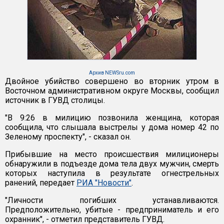
Архив NEWSru.com
Двойное убийство совершено во вторник утром в
Восточном административном округе Москвы, сообщил
источник в ГУВД столицы.
"В 9:26 в милицию позвонила женщина, которая
сообщила, что слышала выстрелы у дома номер 42 по
Зеленому проспекту", - сказал он.
Прибывшие на место происшествия милиционеры
обнаружили в подъезде дома тела двух мужчин, смерть
которых наступила в результате огнестрельных
ранений, передает
РИА "Новости"
.
"Личности погибших устанавливаются.
Предположительно, убитые - предприниматель и его
охранник", - отметил представитель ГУВД.