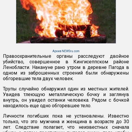
Архив NEWSru.com
Правоохранительные органы расследуют двойное
убийство, совершенное в Кингисеппском районе
Ленобласти. Накануне рано утром в деревне Пагода в
одном из заброшенных строений были обнаружены
обгоревшие тела двух человек.
Трупы случайно обнаружил один из местных жителей.
Увидев тлеющую металлическую бочку и заглянув
внутрь, он увидел останки человека. Рядом с бочкой
находилось еще одно обгоревшее тело.
Личности погибших пока не установлены. Известно
только, что это мужчина и женщина в возрасте до 30
лет. Следствие полагает, что неизвестных сначала