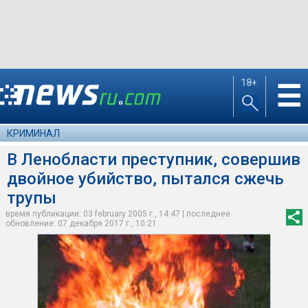
18+
☰
КРИМИНАЛ
В Ленобласти преступник, совершив
двойное убийство, пытался сжечь
трупы
время публикации: 03 february 2005 г., 14:47 | последнее
обновление: 07 декабря 2017 г., 10:21