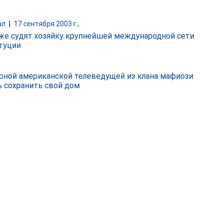
ал
|
17 сентября 2003 г.,
же судят хозяйку крупнейшей международной сети
туции
рной американской телеведущей из клана мафиози
ь сохранить свой дом