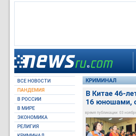
В Китае 46-летняя 
тюрьму на 18 лет
КРИМИНАЛ
ВСЕ НОВОСТИ
Xinhuanet.com
ПАНДЕМИЯ
В Китае 46-ле
В РОССИИ
16 юношами, о
В МИРЕ
время публикации: 03 ноября 
ЭКОНОМИКА
РЕЛИГИЯ
КРИМИНАЛ