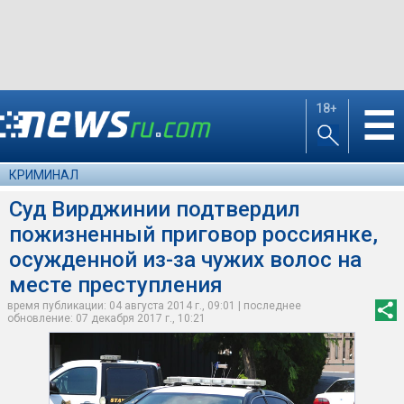
18+
☰
КРИМИНАЛ
Суд Вирджинии подтвердил
пожизненный приговор россиянке,
осужденной из-за чужих волос на
месте преступления
время публикации: 04 августа 2014 г., 09:01 | последнее
обновление: 07 декабря 2017 г., 10:21