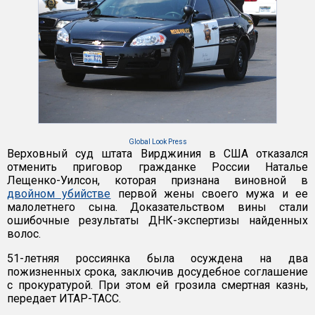
Global Look Press
Верховный суд штата Вирджиния в США отказался
отменить приговор гражданке России Наталье
Лещенко-Уилсон, которая признана виновной в
двойном убийстве
первой жены своего мужа и ее
малолетнего сына. Доказательством вины стали
ошибочные результаты ДНК-экспертизы найденных
волос.
51-летняя россиянка была осуждена на два
пожизненных срока, заключив досудебное соглашение
с прокуратурой. При этом ей грозила смертная казнь,
передает ИТАР-ТАСС.