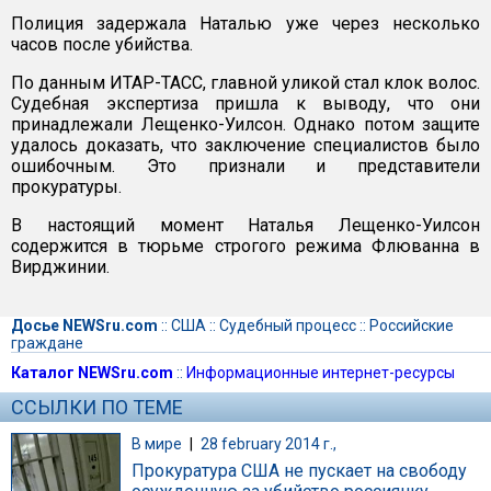
Полиция задержала Наталью уже через несколько
часов после убийства.
По данным ИТАР-ТАСС, главной уликой стал клок волос.
Судебная экспертиза пришла к выводу, что они
принадлежали Лещенко-Уилсон. Однако потом защите
удалось доказать, что заключение специалистов было
ошибочным. Это признали и представители
прокуратуры.
В настоящий момент Наталья Лещенко-Уилсон
содержится в тюрьме строгого режима Флюванна в
Вирджинии.
Досье NEWSru.com
::
США
::
Судебный процесс
::
Российские
граждане
Каталог NEWSru.com
::
Информационные интернет-ресурсы
ССЫЛКИ ПО ТЕМЕ
В мире
|
28 february 2014 г.,
Прокуратура США не пускает на свободу