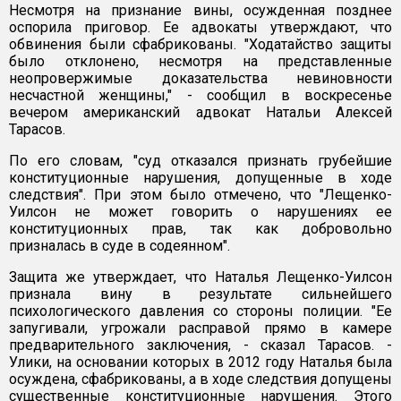
Несмотря на признание вины, осужденная позднее
оспорила приговор. Ее адвокаты утверждают, что
обвинения были сфабрикованы. "Ходатайство защиты
было отклонено, несмотря на представленные
неопровержимые доказательства невиновности
несчастной женщины," - сообщил в воскресенье
вечером американский адвокат Натальи Алексей
Тарасов.
По его словам, "суд отказался признать грубейшие
конституционные нарушения, допущенные в ходе
следствия". При этом было отмечено, что "Лещенко-
Уилсон не может говорить о нарушениях ее
конституционных прав, так как добровольно
призналась в суде в содеянном".
Защита же утверждает, что Наталья Лещенко-Уилсон
признала вину в результате сильнейшего
психологического давления со стороны полиции. "Ее
запугивали, угрожали расправой прямо в камере
предварительного заключения, - сказал Тарасов. -
Улики, на основании которых в 2012 году Наталья была
осуждена, сфабрикованы, а в ходе следствия допущены
существенные конституционные нарушения. Этого