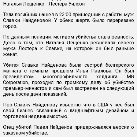
Натальи Лещенко - Лестера Уилсон.
Тела погибших нашел в 23:00 пришедший с работы муж
Славки Найденовой. У обеих жертв было перерезано
горло.
По данным полиции, мотивом убийства стала ревность.
Дело в том, что Наталья Лещенко ревновала своего
мужа Лестера к Славке, на которой он был раньше
женат.
Убитая Славка Найденова была сестрой болгарского
магната с темным прошлом Ильи Павлова. Он был
президентом многопрофильного холдинга MG
Corporation, проходил по громкому делу об убийстве
премьер-министра и сам был застрелен на следующий
день после дачи показаний.
Про Славку Найденову известно, что в США у нее был
свой бизнес, связанный с ландшафтным дизайном и
торговлей недвижимостью.
Отец убитой Павел Найденов придерживался версии о
заказном убийстве.