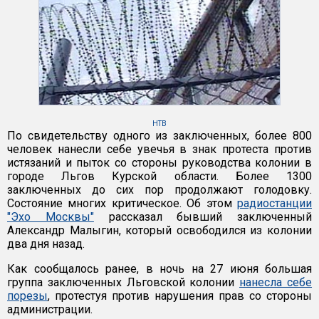
НТВ
По свидетельству одного из заключенных, более 800
человек нанесли себе увечья в знак протеста против
истязаний и пыток со стороны руководства колонии в
городе Льгов Курской области. Более 1300
заключенных до сих пор продолжают голодовку.
Состояние многих критическое. Об этом
радиостанции
"Эхо Москвы"
рассказал бывший заключенный
Александр Малыгин, который освободился из колонии
два дня назад.
Как сообщалось ранее, в ночь на 27 июня большая
группа заключенных Льговской колонии
нанесла себе
порезы
, протестуя против нарушения прав со стороны
администрации.