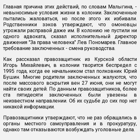
Главная причина этих действий, по словам Малыгина, -
невыносимые условия жизни в колонии. Заключенные
пытались жаловаться, но после этого их избивали.
Родственники зэков утверждают, что омоновцы
угрожали расправой даже им. В колонию не пустили ни
одного адвоката, сказал исполнительный директор
движения "За права человека" Лев Пономарев. Главное
требование заключенных - смена руководства.
Как рассказал правозащитник из Курской области
Игорь Михайлевич, в колонии творится беспредел с
1995 года, когда ее начальником стал полковник Юрий
Бушин. Многие родители заключенных жалуются, что
после массового вскрытия вен 27 июня, они не могут
найти своих детей. По данным правозащитников, более
ста пятидесяти заключенных были увезены в
неизвестном направлении. Об их судьбе до сих пор нет
никакой информации.
Правозащитники утверждают, что не раз обращались в
органы местного самоуправления и в прокуратуру,
однако там отказываются возбуждать уголовные дела.