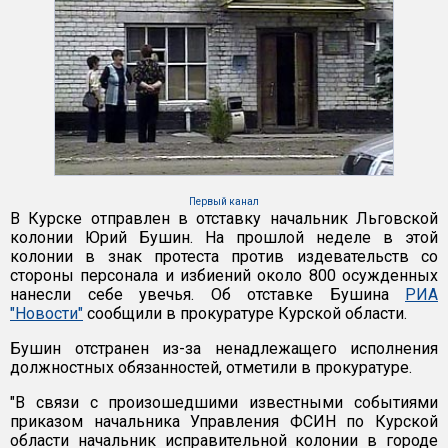
Первый канал
В Курске отправлен в отставку начальник Льговской
колонии Юрий Бушин. На прошлой неделе в этой
колонии в знак протеста против издевательств со
стороны персонала и избиений около 800 осужденных
нанесли себе увечья. Об отставке Бушина
РИА
"Новости"
сообщили в прокуратуре Курской области.
Бушин отстранен из-за ненадлежащего исполнения
должностных обязанностей, отметили в прокуратуре.
"В связи с произошедшими известными событиями
приказом начальника Управления ФСИН по Курской
области начальник исправительной колонии в городе