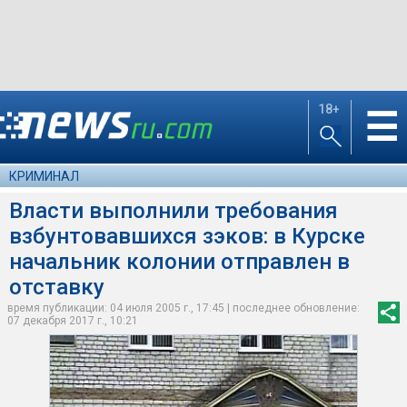
18+
☰
КРИМИНАЛ
Власти выполнили требования
взбунтовавшихся зэков: в Курске
начальник колонии отправлен в
отставку
время публикации: 04 июля 2005 г., 17:45 | последнее обновление:
07 декабря 2017 г., 10:21