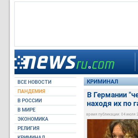
В Германии "черная
объявлениям: 4 же
КРИМИНАЛ
ВСЕ НОВОСТИ
ZDF
ПАНДЕМИЯ
В Германии "ч
В РОССИИ
находя их по
В МИРЕ
время публикации: 04 июля 20
ЭКОНОМИКА
РЕЛИГИЯ
КРИМИНАЛ