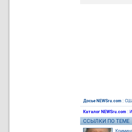
Досье NEWSru.com
::
СШ
Каталог NEWSru.com
::
И
ССЫЛКИ ПО ТЕМЕ
Кримин