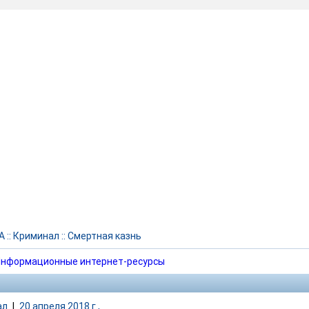
А
::
Криминал
::
Смертная казнь
нформационные интернет-ресурсы
ал
|
20 апреля 2018 г.,