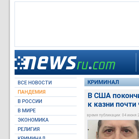
Департамент испра
заключенного Джефф
КРИМИНАЛ
ВСЕ НОВОСТИ
Alabama Department 
ПАНДЕМИЯ
В США поконч
В РОССИИ
к казни почти
В МИРЕ
время публикации: 04 июня 20
ЭКОНОМИКА
РЕЛИГИЯ
КРИМИНАЛ