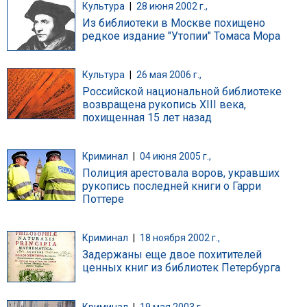
Культура
|
28 июня 2002 г.,
Из библиотеки в Москве похищено
редкое издание "Утопии" Томаса Мора
Культура
|
26 мая 2006 г.,
Российской национальной библиотеке
возвращена рукопись XIII века,
похищенная 15 лет назад
Криминал
|
04 июня 2005 г.,
Полиция арестовала воров, укравших
рукопись последней книги о Гарри
Поттере
Криминал
|
18 ноября 2002 г.,
Задержаны еще двое похитителей
ценных книг из библиотек Петербурга
Криминал
|
19 мая 2003 г.,