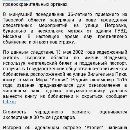
правоохранительных органах.
В минувший понедельник 36-летнего приезжего из
Тверской области задержали в ходе проведения
оперативных мероприятий на улице Петровке,
буквально в нескольких метрах от здания ГУВД
Москвы. В настоящее время ему предъявлено
обвинение, и он взят под стражу.
По данным следствия, 13 мая 2002 года задержанный
житель Тверской области по имени Владимир,
используя читательский билет и поддельный паспорт,
получил в Государственной общественно-политической
библиотеке, расположенной на улице Вильгельма Пика,
книгу Томаса Мора "Утопия". Редкий экземпляр 1516
года издания предназначался для ознакомления в
читальном зале, однако злоумышленнику удалось
вынести книгу из библиотеки и скрыться, сообщает
Life.ru
.
Стоимость украденного раритета оценивается
экспертами в 30 тысяч долларов.
История об идеальном острове "Утопия" написана