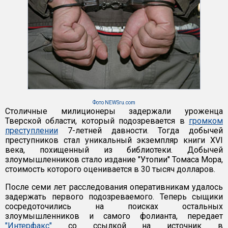
Фото NEWSru.com
Столичные милиционеры задержали уроженца
Тверской области, который подозревается в
громком
преступлении
7-летней давности. Тогда добычей
преступников стал уникальный экземпляр книги XVI
века, похищенный из библиотеки. Добычей
злоумышленников стало издание "Утопии" Томаса Мора,
стоимость которого оценивается в 30 тысяч долларов.
После семи лет расследования оперативникам удалось
задержать первого подозреваемого. Теперь сыщики
сосредоточились на поисках остальных
злоумышленников и самого фолианта, передает
"Интерфакс"
со ссылкой на источник в