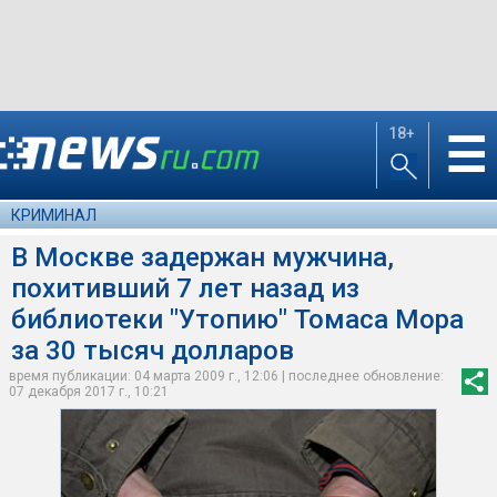
18+
☰
КРИМИНАЛ
В Москве задержан мужчина,
похитивший 7 лет назад из
библиотеки "Утопию" Томаса Мора
за 30 тысяч долларов
время публикации: 04 марта 2009 г., 12:06 | последнее обновление:
07 декабря 2017 г., 10:21