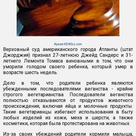
Архив NEWSru.com
Верховный суд американского города Атланты (штат
Джорджия) признал 27-летнюю Джейд Сандерс и 31-
летнего Лемонта Томаса виновными в том, что они
уморили голодом своего ребенка, который умер в
возрасте шесть недель.
Дело в том, что родители ребенка являются
убежденными последователями веганства - крайне
строгого вегетарианства. Последователи веганства
полностью отказываются от продуктов животного
происхождения, включая яйца и молочные продукты.
Такие вегетарианцы избегают использования в быту
любых изделий из кожи, меха и шерсти, а также
косметики, которая была протестирована на животных.
Из-за своих убеждений родители кормили малыша,