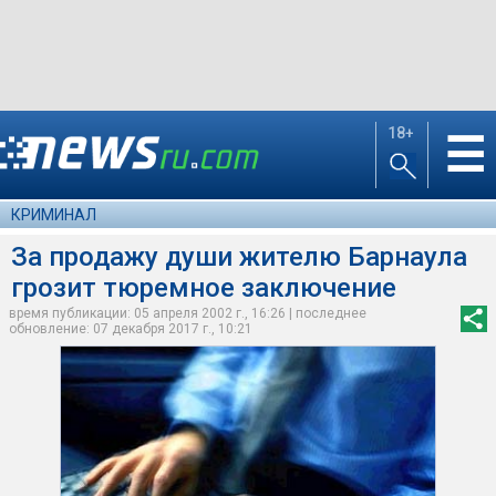
18+
☰
КРИМИНАЛ
За продажу души жителю Барнаула
грозит тюремное заключение
время публикации: 05 апреля 2002 г., 16:26 | последнее
обновление: 07 декабря 2017 г., 10:21