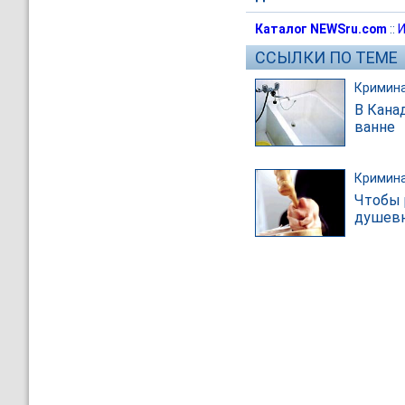
Каталог NEWSru.com
::
И
ССЫЛКИ ПО ТЕМЕ
Кримин
В Кана
ванне
Кримин
Чтобы 
душевн