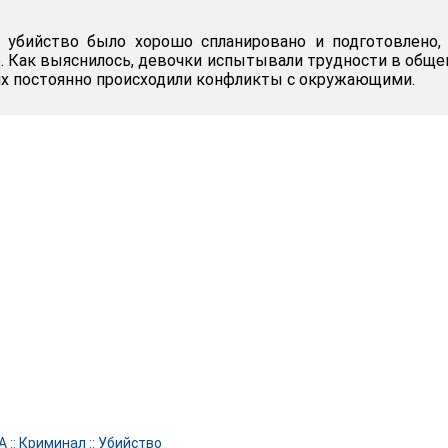
 убийство было хорошо спланировано и подготовлено,
. Как выяснилось, девочки испытывали трудности в обще
их постоянно происходили конфликты с окружающими.
А
::
Криминал
::
Убийство