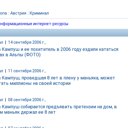
опа
::
Австрия
::
Криминал
нформационные интернет-ресурсы
ал
|
14 сентября 2006 г.,
 Кампуш и ее похититель в 2006 году ездили кататься
ах в Альпы (ФОТО)
ал
|
11 сентября 2006 г.,
 Кампуш, проведшая 8 лет в плену у маньяка, может
тать миллионы на своей истории
ал
|
08 сентября 2006 г.,
 Кампуш собирается предъявить претензии на дом, в
м маньяк держал ее 8 лет