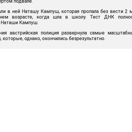
ертом подвале.
ли в ней Наташу Кампуш, которая пропала без вести 2 
тнем возрасте, когда шла в школу. Тест ДНК полно
 Наташи Кампуш.
ния австрийская полиция развернула самые масштабн
, которые, однако, окончились безрезультатно.