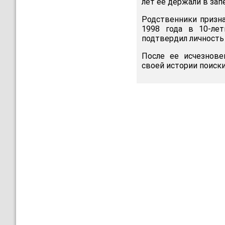
лет ее держали в зап
Родственники призна
1998 года в 10-ле
подтвердил личность
После ее исчезнове
своей истории поиски