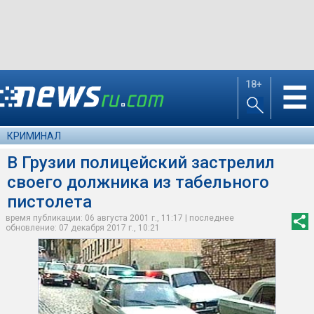
18+
☰
КРИМИНАЛ
В Грузии полицейский застрелил
своего должника из табельного
пистолета
время публикации: 06 августа 2001 г., 11:17 | последнее
обновление: 07 декабря 2017 г., 10:21