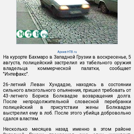
Архив НТВ.ru
На курорте Бахмаро в Западной Грузии в воскресенье, 5
августа, полицейский застрелил из табельного оружия
владельца коммерческой палатки, сообщает
"Интефакс".
26-летний Леван Хундадзе, находясь в состоянии
сильного алкогольного опьянения, пришел требовать от
43-летнего Бориса Болквадзе возвращения долга.
После непродолжительной словесной перебранки
полицейский в присутствии жены Болквадзе
выстрелил ему в лоб. После этого убийца добровольно
сдался властям.
Несколько месяцев назад именно в этом районе