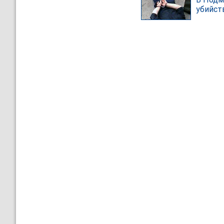
убийст