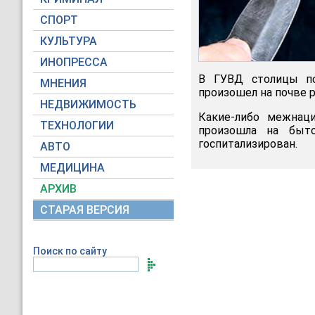
СПОРТ
КУЛЬТУРА
ИНОПРЕССА
В ГУВД столицы по
МНЕНИЯ
произошел на почве 
НЕДВИЖИМОСТЬ
Какие-либо межнац
ТЕХНОЛОГИИ
произошла на быт
госпитализирован.
АВТО
МЕДИЦИНА
АРХИВ
СТАРАЯ ВЕРСИЯ
Поиск по сайту