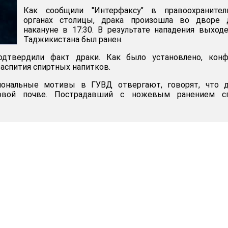
Как сообщили "Интерфаксу" в правоохранител
органах столицы, драка произошла во дворе 
накануне в 17:30. В результате нападения выход
Таджикистана был ранен.
дтвердили факт драки. Как было установлено, конф
распития спиртных напитков.
иональные мотивы в ГУВД отвергают, говорят, что д
овой почве. Пострадавший с ножевым ранением с