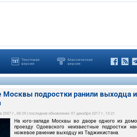
Текстовая
Классическая
версия
версия
вы подростки ранили выходца из Таджикистана
е Москвы подростки ранили выходца и
а
 2007 г., 08:29 | последнее обновление: 07 декабря 2017 г., 10:21
На юго-западе Москвы во дворе одного из домо
проезду Одоевского неизвестные подростки нан
ножевое ранение выходцу из Таджикистана.