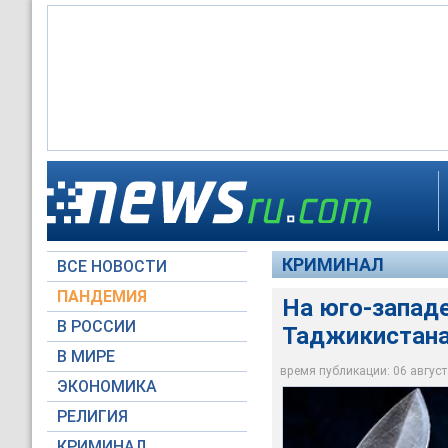
На юго-западе Моск
КРИМИНАЛ
ВСЕ НОВОСТИ
Фото NEWSru.com
ПАНДЕМИЯ
На юго-запад
В РОССИИ
Таджикистан
В МИРЕ
время публикации: 06 августа
ЭКОНОМИКА
РЕЛИГИЯ
КРИМИНАЛ