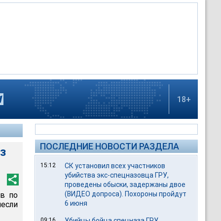
18+
ПОСЛЕДНИЕ НОВОСТИ РАЗДЕЛА
з
15:12
СК установил всех участников
убийства экс-спецназовца ГРУ,
проведены обыски, задержаны двое
(ВИДЕО допроса). Похороны пройдут
в по
6 июня
если
09:16
Убийцы бойца спецназа ГРУ,