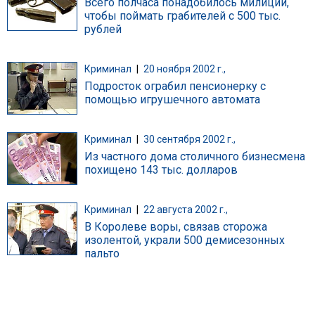
Всего полчаса понадобилось милиции,
чтобы поймать грабителей с 500 тыс.
рублей
Криминал
|
20 ноября 2002 г.,
Подросток ограбил пенсионерку с
помощью игрушечного автомата
Криминал
|
30 сентября 2002 г.,
Из частного дома столичного бизнесмена
похищено 143 тыс. долларов
Криминал
|
22 августа 2002 г.,
В Королеве воры, связав сторожа
изолентой, украли 500 демисезонных
пальто