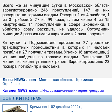
Всего же за минувшие сутки в Московской области
зарегистрировано 246 преступлений, 147 из них
раскрыто по горячим следам. Раскрыт 1 из 4 разбоев, 1
из 3 грабежей, 27 из 99 краж, в том числе 4 из 15
квартирных, 14 преступлений в сфере экономики. 1
убийство сразу раскрыть не удалось. Сотрудники
милиции 3 раза изымали наркотики и 2 раза - оружие.
За сутки в Подмосковье произошло 27 дорожно-
транспортных происшествий, в которых 11 человек
погибли и 27 получили травмы. Угнано 16 автомашин, 2
из них найдены по горячим следам. Разыскано 13
машин из числа угнанных ранее. Зарегистрировано 23
пожара, погибли три человека.
Досье NEWSru.com
::
Московская область
::
Криминал
::
Ограбление
Каталог NEWSru.com
::
Информационные интернет-ресурсы
ССЫЛКИ ПО ТЕМЕ
Криминал
|
02 декабря 2002 г.,