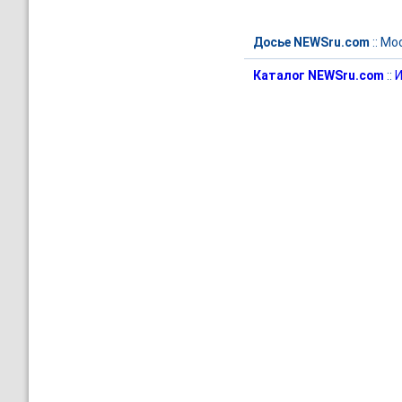
Досье NEWSru.com
::
Мос
Каталог NEWSru.com
::
И