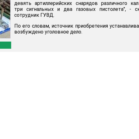
девять артиллерийских снарядов различного кал
три сигнальных и два газовых пистолета", - с
сотрудник ГУВД.
По его словам, источник приобретения устанавлива
возбуждено уголовное дело.