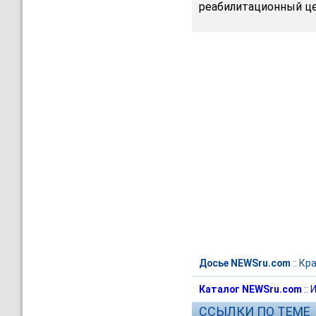
реабилитационный це
Досье NEWSru.com
::
Кра
Каталог NEWSru.com
::
И
ССЫЛКИ ПО ТЕМЕ