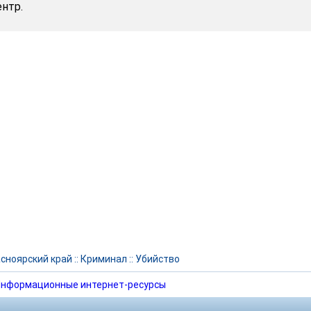
нтр.
сноярский край
::
Криминал
::
Убийство
нформационные интернет-ресурсы