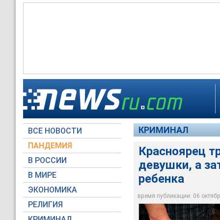
Красноярец три дня
на глазах у ребенка
КРИМИНАЛ
ВСЕ НОВОСТИ
Moscow-Live.ru
ПАНДЕМИЯ
Красноярец т
В РОССИИ
девушки, а за
В МИРЕ
ребенка
ЭКОНОМИКА
время публикации: 06 октября
РЕЛИГИЯ
КРИМИНАЛ