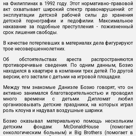
на Филиппинах в 1992 году. Этот нормативно-правовой
акт охватывает широкий спектр правонарушений: от
эксплуатации детской рабочей силы до хранения
детской порнографии и педофилии. Максимальное
наказание за подобные преступления - пожизненный
срок лишения свободы.
В качестве потерпевших в материалах дела фигурируют
трое несовершеннолетних.
Об обстоятельствах ареста распространяются
противоречивые сведения. По одним данным, Бозио
находился в квартире в компании трех детей. По другой
версии, его застали с детьми на игровой площадке.
Между тем знакомые Даниэле Бозио говорят, что он
активно занимался благотворительностью и проводил
много времени с детьми. Дипломат любил
организовывать детские праздники, на которых играл
роль клоуна и надувал воздушные шарики.
Бозио оказывал материальную помощь нескольким
детским фондам: McDonaldHouse (помогает
онкологическим больным) и Big Brothers (помогает в