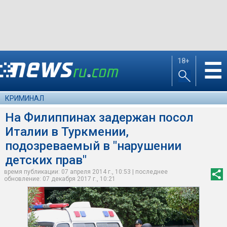
18+
☰
КРИМИНАЛ
На Филиппинах задержан посол
Италии в Туркмении,
подозреваемый в "нарушении
детских прав"
время публикации: 07 апреля 2014 г., 10:53 | последнее
обновление: 07 декабря 2017 г., 10:21