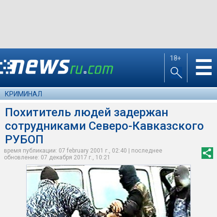
18+
☰
КРИМИНАЛ
Похититель людей задержан
сотрудниками Северо-Кавказского
РУБОП
время публикации: 07 february 2001 г., 02:40 | последнее
обновление: 07 декабря 2017 г., 10:21