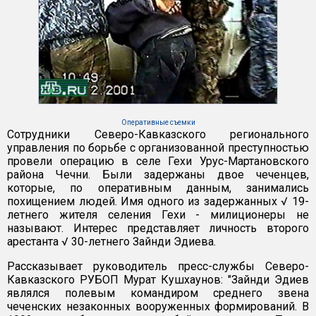
Оперативные съемки
Сотрудники Северо-Кавказского регионального
управления по борьбе с организованной преступностью
провели операцию в селе Гехи Урус-Мартановского
района Чечни. Были задержаны двое чеченцев,
которые, по оперативным данным, занимались
похищением людей. Имя одного из задержанных √ 19-
летнего жителя селения Гехи - милиционеры не
называют. Интерес представляет личность второго
арестанта √ 30-летнего Зайнди Эдиева.
Рассказывает руководитель пресс-службы Северо-
Кавказского РУБОП Мурат Кушхаунов: "Зайнди Эдиев
являлся полевым командиром среднего звена
чеченских незаконных вооруженных формирований. В