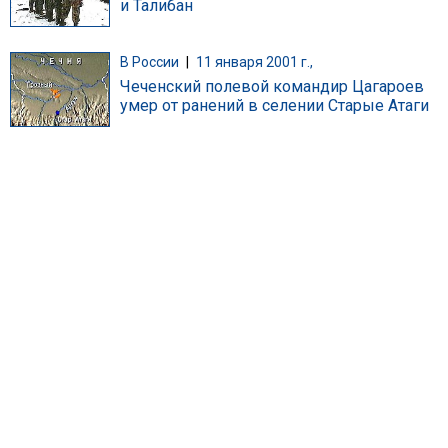
и Талибан
В России
|
11 января 2001 г.,
Чеченский полевой командир Цагароев
умер от ранений в селении Старые Атаги