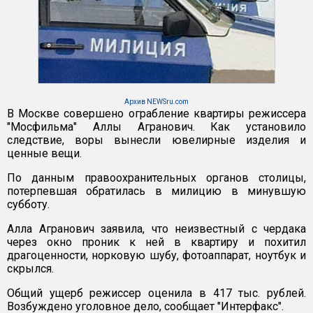
Архив NEWSru.com
В Москве совершено ограбление квартиры режиссера
"Мосфильма" Аллы Агранович. Как установило
следствие, воры вынесли ювелирные изделия и
ценные вещи.
По данным правоохранительных органов столицы,
потерпевшая обратилась в милицию в минувшую
субботу.
Алла Агранович заявила, что неизвестный с чердака
через окно проник к ней в квартиру и похитил
драгоценности, норковую шубу, фотоаппарат, ноутбук и
скрылся.
Общий ущерб режиссер оценила в 417 тыс. рублей.
Возбуждено уголовное дело, сообщает "Интерфакс".