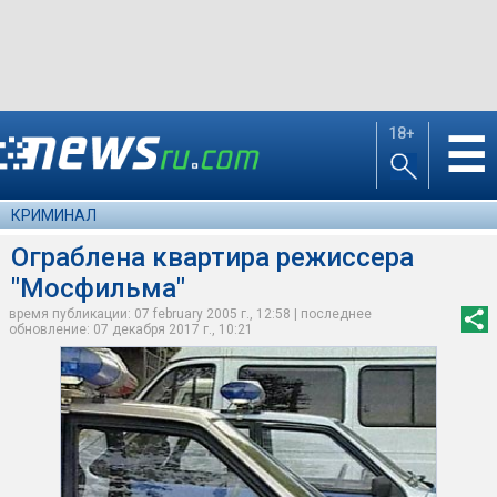
18+
☰
КРИМИНАЛ
Ограблена квартира режиссера
"Мосфильма"
время публикации: 07 february 2005 г., 12:58 | последнее
обновление: 07 декабря 2017 г., 10:21