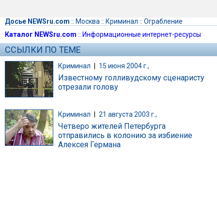
Досье NEWSru.com
::
Москва
::
Криминал
::
Ограбление
Каталог NEWSru.com
::
Информационные интернет-ресурсы
ССЫЛКИ ПО ТЕМЕ
Криминал
|
15 июня 2004 г.,
Известному голливудскому сценаристу
отрезали голову
Криминал
|
21 августа 2003 г.,
Четверо жителей Петербурга
отправились в колонию за избиение
Алексея Германа