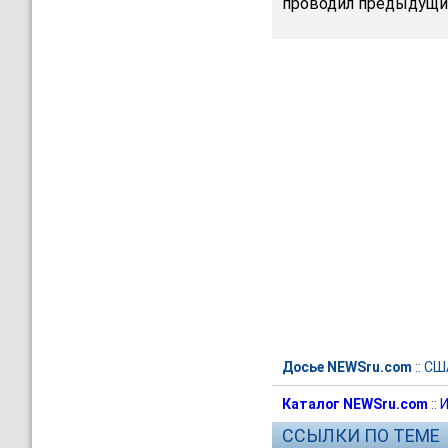
проводил предыдущи
Досье NEWSru.com
::
СШ
Каталог NEWSru.com
::
И
ССЫЛКИ ПО ТЕМЕ