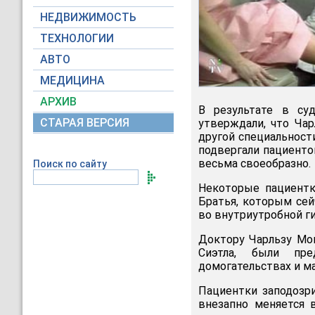
НЕДВИЖИМОСТЬ
ТЕХНОЛОГИИ
АВТО
МЕДИЦИНА
АРХИВ
В результате в су
СТАРАЯ ВЕРСИЯ
утверждали, что Чар
другой специальност
подвергали пациенто
весьма своеобразно.
Поиск по сайту
Некоторые пациентки
Братья, которым сей
во внутриутробной г
Доктору Чарльзу Мо
Сиэтла, были пре
домогательствах и ма
Пациентки заподозри
внезапно меняется 