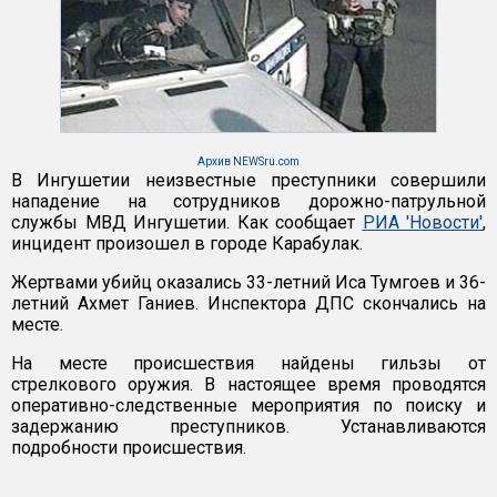
Архив NEWSru.com
В Ингушетии неизвестные преступники совершили
нападение на сотрудников дорожно-патрульной
службы МВД Ингушетии. Как сообщает
РИА 'Новости'
,
инцидент произошел в городе Карабулак.
Жертвами убийц оказались 33-летний Иса Тумгоев и 36-
летний Ахмет Ганиев. Инспектора ДПС скончались на
месте.
На месте происшествия найдены гильзы от
стрелкового оружия. В настоящее время проводятся
оперативно-следственные мероприятия по поиску и
задержанию преступников. Устанавливаются
подробности происшествия.