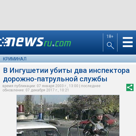
18+
☰
КРИМИНАЛ
В Ингушетии убиты два инспектора
дорожно-патрульной службы
время публикации: 07 января 2003 г., 13:00 | последнее
обновление: 07 декабря 2017 г., 10:21