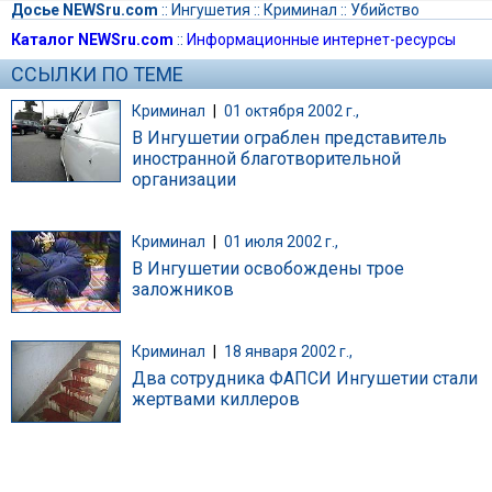
Досье NEWSru.com
::
Ингушетия
::
Криминал
::
Убийство
Каталог NEWSru.com
::
Информационные интернет-ресурсы
ССЫЛКИ ПО ТЕМЕ
Криминал
|
01 октября 2002 г.,
В Ингушетии ограблен представитель
иностранной благотворительной
организации
Криминал
|
01 июля 2002 г.,
В Ингушетии освобождены трое
заложников
Криминал
|
18 января 2002 г.,
Два сотрудника ФАПСИ Ингушетии стали
жертвами киллеров