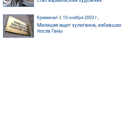
стал израильский художник
Криминал
|
10 ноября 2002 г.,
Милиция ищет хулиганов, избивших
посла Ганы