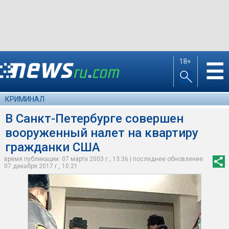
18+
☰
КРИМИНАЛ
В Санкт-Петербурге совершен
вооруженный налет на квартиру
гражданки США
время публикации: 07 марта 2003 г., 13:36 | последнее обновление:
07 декабря 2017 г., 10:21