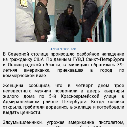
Архив NEWSru.com
В Северной столице произошло разбойное нападение
на гражданку США. По данным ГУВД Санкт-Петербурга
и Ленинградской области, в милицию обратилась 39-
летняя американка, приехавшая в город по
коммерческой визе.
Женщина сообщила, что в четверг днем трое
неизвестных мужчин позвонили в дверь квартиры
жилого дома по 5-й Красноармейской улице в
Адмиралтейском районе Петербурга. Когда хозяйка
открыла, грабители ворвались в жилище и потребовали
выдать ценности.
Злоумышленники, угрожая американке пистолетом,